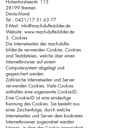
Hohentorsheerstr. 113
28199 Bremen
Deutschland
Tel.: 0421/17 51 63 77
E-Mail: info@mach-dufte-bilder.de
Website: www.mach-dufte-bilder.de
3. Cookies
Die Internetseiten der mach-dufte-
bilder.de verwenden Cookies. Cookies
sind Textdateien, welche über einen
Internetbrowser auf einem
Computersystem abgelegt und
gespeichert werden.
Zahlreiche Internetseiten und Server
verwenden Cookies. Viele Cookies
enthalten eine sogenannte Cookie-ID.
Eine Cookie-ID ist eine eindeutige
Kennung des Cookies. Sie besteht aus
einer Zeichenfolge, durch welche
Internetseiten und Server dem konkreten
Internetbrowser zugeordnet werden
können, in dem das Cookie gespeichert