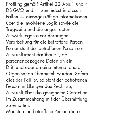
Profiling gemäß Artikel 22 Abs.1 und 4
DS-GVO und — zumindest in diesen
Fällen — aussagekräftige Informationen
über die involvierte Logik sowie die
Tragweite und die angestrebten
Auswirkungen einer derartigen
Verarbeitung für die betroffene Person
Ferner steht der betroffenen Person ein
Auskunftsrecht darüber zu, ob
personenbezogene Daten an ein
Drittland oder an eine internationale
Organisation übermittelt wurden. Sofern
dies der Fall ist, so steht der betroffenen
Person im Übrigen das Recht zu,
Auskunft über die geeigneten Garantien
im Zusammenhang mit der Übermittlung
zu erhalten.
Möchte eine betroffene Person dieses
Auskunftsrecht in Anspruch nehmen,
kann sie sich hierzu jederzeit an einen
Mitarbeiter des für die Verarbeitung