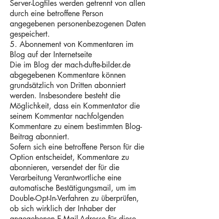
Server-Logfiles werden getrennt von allen
durch eine betroffene Person
angegebenen personenbezogenen Daten
gespeichert.
5. Abonnement von Kommentaren im
Blog auf der Internetseite
Die im Blog der mach-dufte-bilder.de
abgegebenen Kommentare können
grundsätzlich von Dritten abonniert
werden. Insbesondere besteht die
Möglichkeit, dass ein Kommentator die
seinem Kommentar nachfolgenden
Kommentare zu einem bestimmten Blog-
Beitrag abonniert.
Sofern sich eine betroffene Person für die
Option entscheidet, Kommentare zu
abonnieren, versendet der für die
Verarbeitung Verantwortliche eine
automatische Bestätigungsmail, um im
Double-Opt-In-Verfahren zu überprüfen,
ob sich wirklich der Inhaber der
angegebenen E-Mail-Adresse für diese