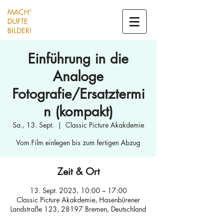
MACH'
DUFTE
BILDER!
Einführung in die
Analoge
Fotografie/Ersatztermi
n (kompakt)
Sa., 13. Sept.
  |  
Classic Picture Akakdemie
Vom Film einlegen bis zum fertigen Abzug
Zeit & Ort
13. Sept. 2025, 10:00 – 17:00
Classic Picture Akakdemie, Hasenbürener
Landstraße 123, 28197 Bremen, Deutschland