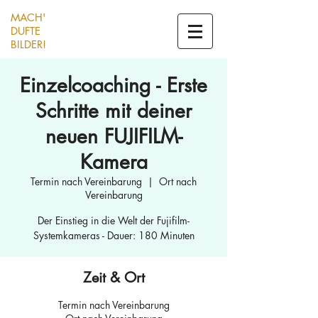
MACH'
DUFTE
BILDER!
Einzelcoaching - Erste
Schritte mit deiner
neuen FUJIFILM-
Kamera
Termin nach Vereinbarung
  |  
Ort nach
Vereinbarung
Der Einstieg in die Welt der Fujifilm-
Systemkameras - Dauer: 180 Minuten
Zeit & Ort
Termin nach Vereinbarung