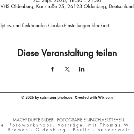
24. Sept. 2026, 18:30 – 21:30
VHS Oldenburg, Karlstraße 25, 26123 Oldenburg, Deutschland
ics- und funktionalen Cookie-Einstellungen blockiert.
Diese Veranstaltung teilen
© 2026 by salzmann-photo.de. Created with
Wix.com
MACH' DUFTE BILDER!
FOTOGRAFIE.EINFACH.VERSTEHEN.
se. Fotoworkshops. Vorträge. mit Thomas W.
Bremen - Oldenburg - Ber
lin - bundesweit