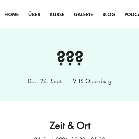
HOME
ÜBER
KURSE
GALERIE
BLOG
PODC
???
Do., 24. Sept.
  |  
VHS Oldenburg
Zeit & Ort