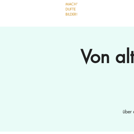
MACH'
DUFTE
BILDER!
Von al
über 