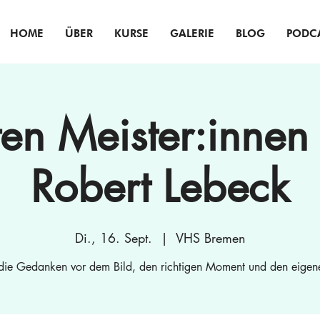
HOME
ÜBER
KURSE
GALERIE
BLOG
PODC
ten Meister:innen 
Robert Lebeck
Di., 16. Sept.
  |  
VHS Bremen
die Gedanken vor dem Bild, den richtigen Moment und den eigene