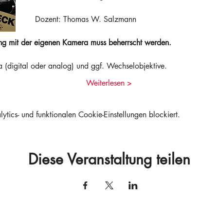
Dozent: Thomas W. Salzmann
g mit der eigenen Kamera muss beherrscht werden.
 (digital oder analog) und ggf. Wechselobjektive.
Weiterlesen >
ics- und funktionalen Cookie-Einstellungen blockiert.
Diese Veranstaltung teilen